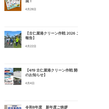
成！
4月28日
【古仁屋港クリーン作戦 2026 ご
報告】
4月22日
【4/19 古仁屋港クリーン作戦 開催
のお知らせ】
4月4日
令和8年度 新年度ご挨拶