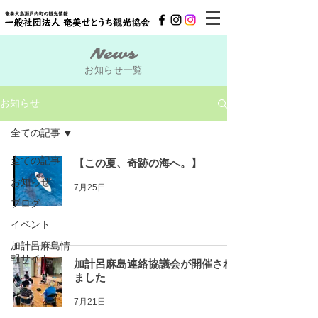
News
お知らせ一覧
お知らせ
全ての記事
全ての記事
【この夏、奇跡の海へ。】
お知らせ
7月25日
ブログ
イベント
加計呂麻島情
報サイト
加計呂麻島連絡協議会が開催され
ました
7月21日