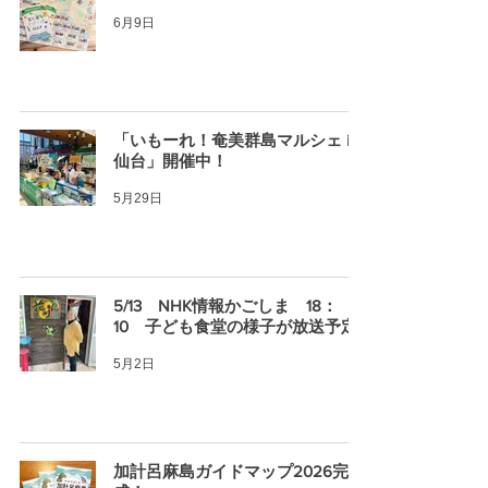
6月9日
「いもーれ！奄美群島マルシェ in
仙台」開催中！
5月29日
5/13 NHK情報かごしま 18：
10 子ども食堂の様子が放送予定
5月2日
加計呂麻島ガイドマップ2026完