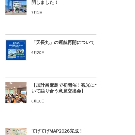
開しました！
7月1日
「天長丸」の運航再開について
6月20日
【加計呂麻島で初開催！観光につ
いて語り合う意見交換会】
6月16日
てげてげMAP2026完成！