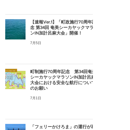
【速報Ver.1】「町政施行70周年記
念 第34回 奄美シーカヤックマラソ
ンIN加計呂麻大会」開催！
7月5日
町制施行70周年記念 第34回奄美
シーカヤックマラソンIN加計呂麻
大会における安全な航行について
のお願い
7月1日
「フェリーかけろま」の運行が再