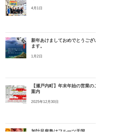
4月1日
新年あけましておめでとうござい
ます。
1月2日
【瀬戸内町】年末年始の営業のご
案内
2025年12月30日
加計呂麻島はフルーツ天国