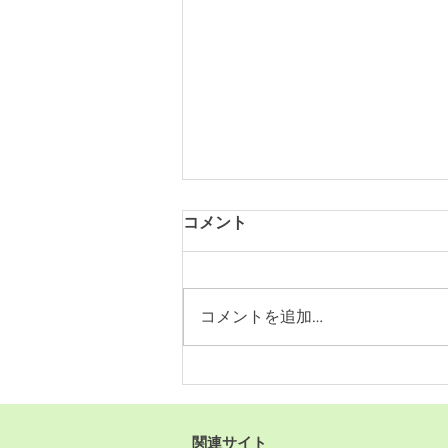
コメント
コメントを追加…
【この夏、奇跡の海へ。】
関連サイト