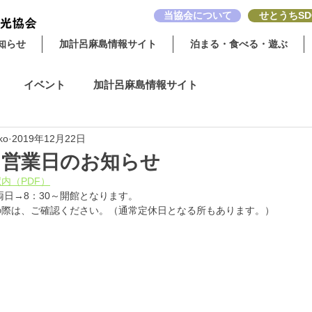
当協会について
せとうちSD
知らせ
加計呂麻島情報サイト
泊まる・食べる・遊ぶ
イベント
加計呂麻島情報サイト
ko
2019年12月22日
】営業日のお知らせ
内（PDF）
の両日→8：30～開館となります。
の際は、ご確認ください。（通常定休日となる所もあります。）