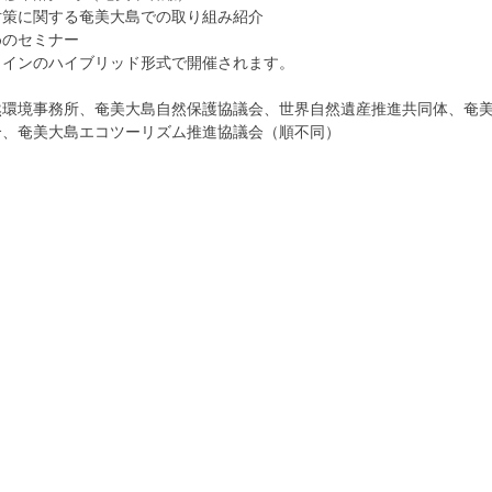
対策に関する奄美大島での取り組み紹介
めのセミナー
ラインのハイブリッド形式で開催されます。
然環境事務所、奄美大島自然保護協議会、世界自然遺産推進共同体、奄
合、奄美大島エコツーリズム推進協議会（順不同）