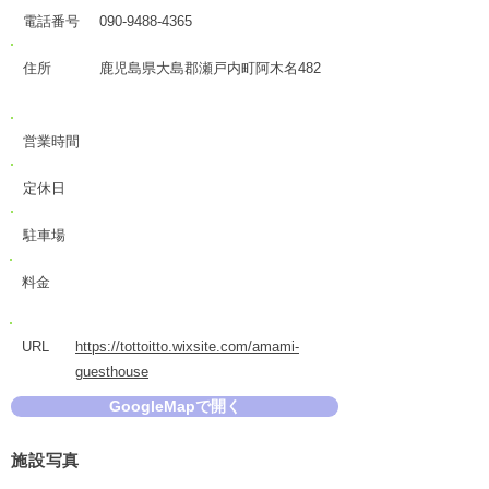
電話番号
090-9488-4365
住所
鹿児島県大島郡瀬戸内町阿木名482
営業時間
定休日
駐車場
料金
URL
https://tottoitto.wixsite.com/amami-
guesthouse
GoogleMapで開く
施設写真