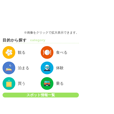
※画像をクリックで拡大表示できます。
目的から探す
category
観る
食べる
泊まる
体験
買う
乗る
スポット情報一覧