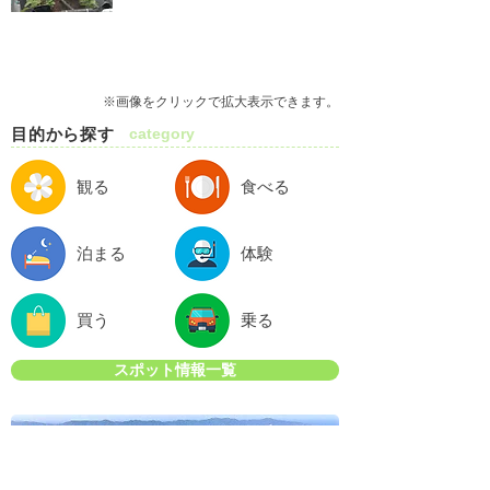
※画像をクリックで拡大表示できます。
目的から探す
category
観る
食べる
泊まる
体験
買う
乗る
スポット情報一覧