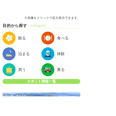
※画像をクリックで拡大表示できます。
目的から探す
category
観る
食べる
泊まる
体験
買う
乗る
スポット情報一覧