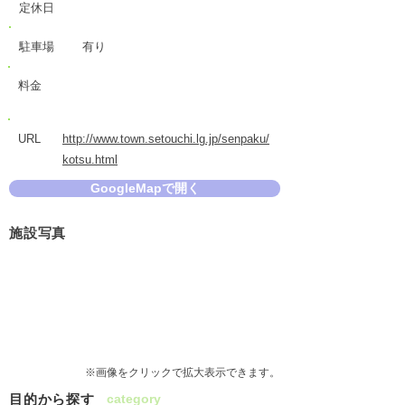
定休日
駐車場
有り
料金
URL
http://www.town.setouchi.lg.jp/senpaku/
kotsu.html
GoogleMapで開く
施設写真
※画像をクリックで拡大表示できます。
目的から探す
category