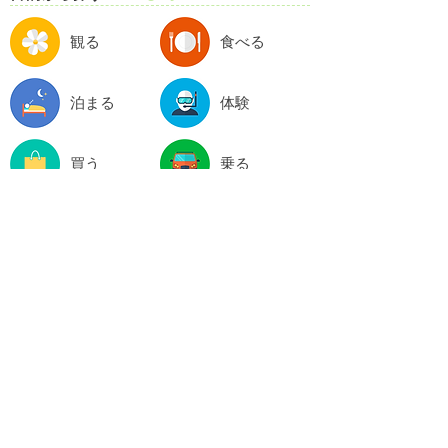
観る
食べる
泊まる
体験
買う
乗る
スポット情報一覧
関連サイト