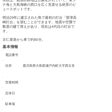
現在は、観測所跡地は公園化されていて、東シ
ナ海と大島海峡の西口を広く見渡せる絶景のビ
ュースポットです。
明治29年に建立された島で最初の灯台「曽津高
崎灯台」を望むことができます。地震や空襲で
数度の建て替えがあり、現在は4代目の灯台で
す。
古仁屋港から車で約80分。
基本情報
電話番号
住所
鹿児島県大島郡瀬戸内町大字西古見
営業時間
定休日
駐車場