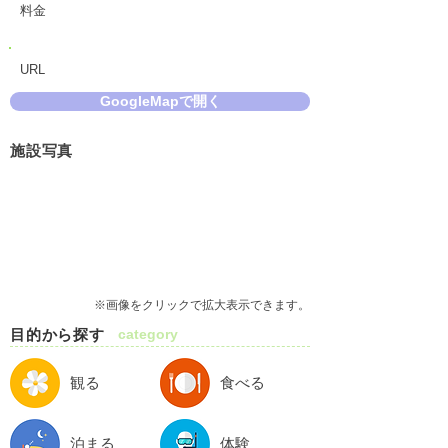
料金
URL
GoogleMapで開く
施設写真
※画像をクリックで拡大表示できます。
目的から探す
category
観る
食べる
泊まる
体験