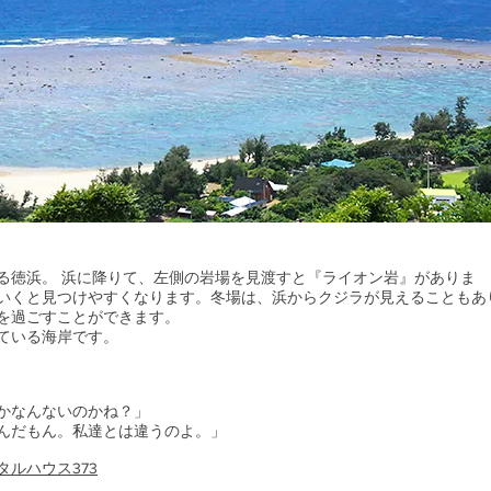
る徳浜。 浜に降りて、左側の岩場を見渡すと『ライオン岩』がありま
いくと見つけやすくなります。冬場は、浜からクジラが見えることもあ
を過ごすことができます。
ている海岸です。
かなんないのかね？」
んだもん。私達とは違うのよ。」
タルハウス373