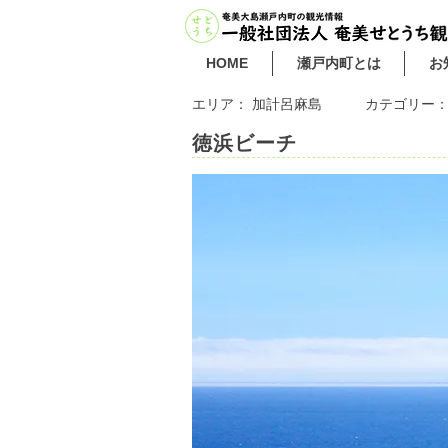
HOME
瀬戸内町とは
お
エリア：
加計呂麻島
カテゴリー
徳浜ビーチ