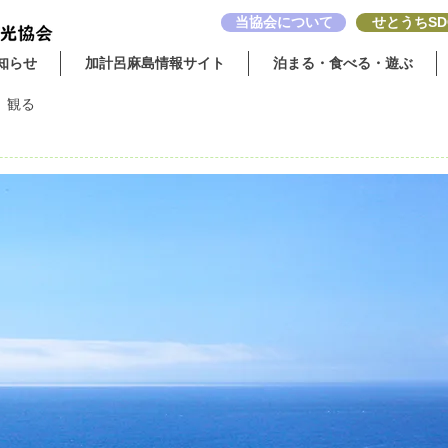
当協会について
せとうちSD
知らせ
加計呂麻島情報サイト
泊まる・食べる・遊ぶ
：
観る