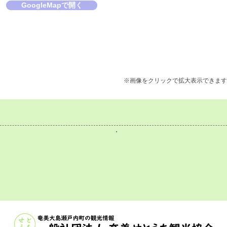
GoogleMapで開く
※画像をクリックで拡大表示できます