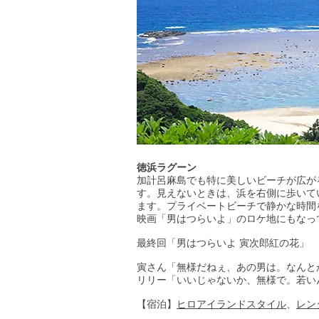
徳浜ラグーン
加計呂麻島でも特に美しいビーチが広が
す。見えないときは、浜を右側に歩いて
ます。プライベートビーチで静かな時間
映画「男はつらいよ」のロケ地にもなっ
最終回「男はつらいよ 寅次郎紅の花」
寅さん「無様だねぇ、あの男は。なんと
リリー「いいじゃないか、無様で。若い
【宿泊】
ヒロアイランドスタイル
、
レン