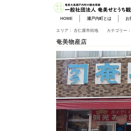
HOME
瀬戸内町とは
お
エリア：
古仁屋市街地
カテゴリー
奄美物産店