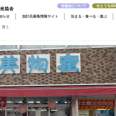
当協会について
せとうちSD
知らせ
加計呂麻島情報サイト
泊まる・食べる・遊ぶ
：
買う