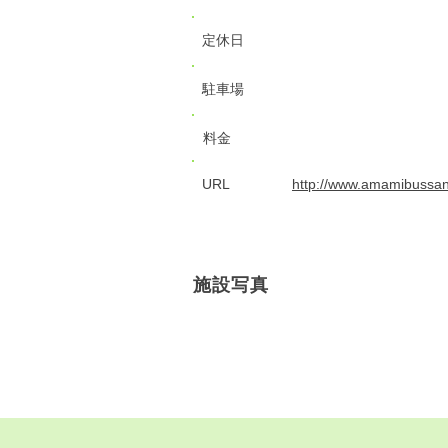
定休日
駐車場
料金
URL
http://www.amamibussan
施設写真