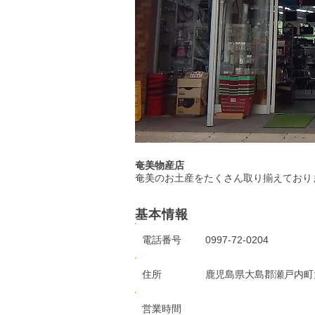
奄美物産店
奄美のお土産をたくさん取り揃えており
基本情報
電話番号
0997-72-0204
住所
鹿児島県大島郡瀬戸内町
営業時間