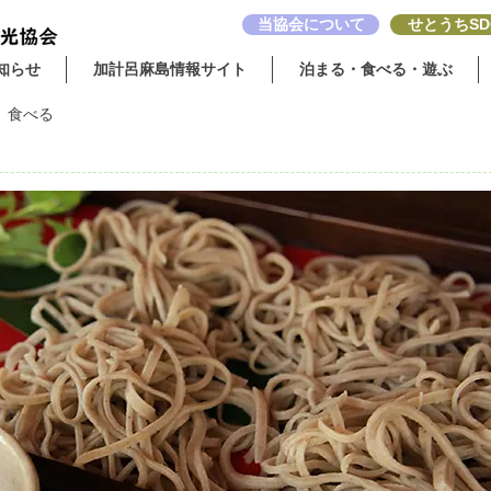
当協会について
せとうちSD
知らせ
加計呂麻島情報サイト
泊まる・食べる・遊ぶ
：
食べる