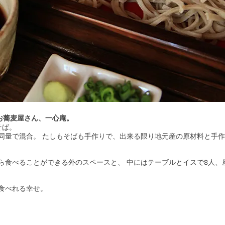
、お蕎麦屋さん、一心庵。
そば。
同量で混合。 たしもそばも手作りで、出来る限り地元産の原材料と手作
ら食べることができる外のスペースと、 中にはテーブルとイスで8人、
食べれる幸せ。