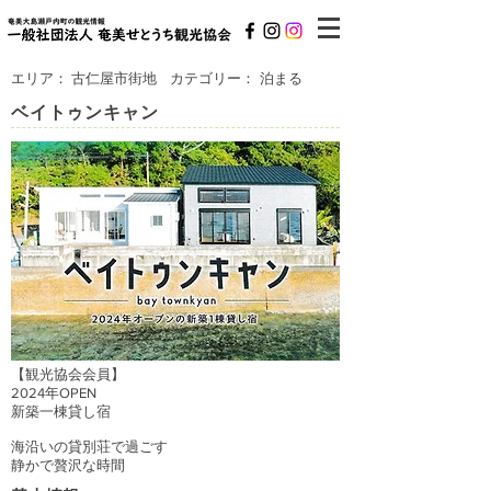
エリア：
古仁屋市街地
カテゴリー：
泊まる
ベイトゥンキャン
【観光協会会員】
2024年OPEN
新築一棟貸し宿
海沿いの貸別荘で過ごす
静かで贅沢な時間