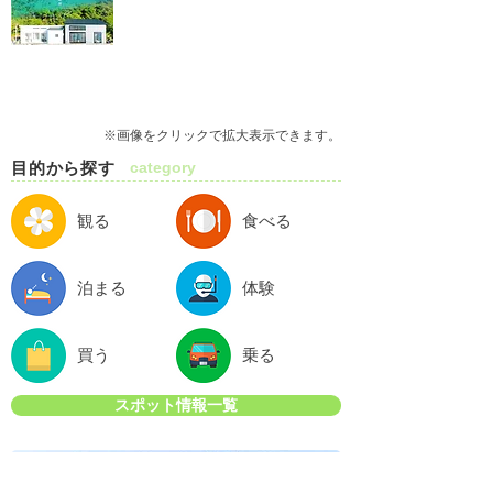
※画像をクリックで拡大表示できます。
目的から探す
category
観る
食べる
泊まる
体験
買う
乗る
スポット情報一覧