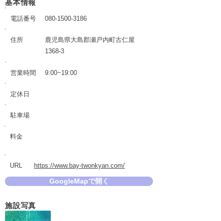
基本情報
電話番号
080-1500-3186
住所
鹿児島県大島郡瀬戸内町古仁屋
1368-3
営業時間
9:00~19:00
定休日
駐車場
料金
URL
https://www.bay-twonkyan.com/
GoogleMapで開く
施設写真