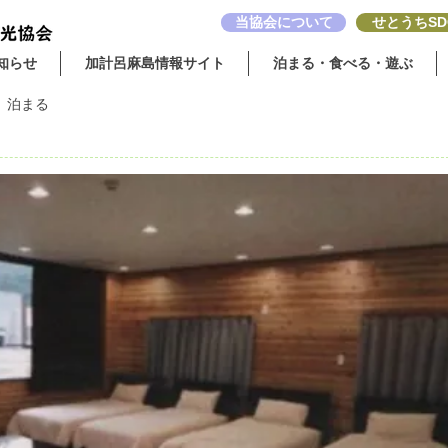
当協会について
せとうちSD
知らせ
加計呂麻島情報サイト
泊まる・食べる・遊ぶ
：
泊まる