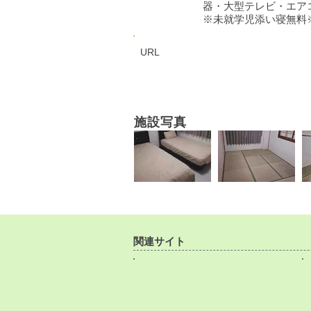
器・大型テレビ・エア
※未就学児添い寝無料
URL
施設写真
関連サイト