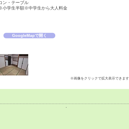
コン・テーブル
※小学生半額※中学生から大人料金
GoogleMapで開く
※画像をクリックで拡大表示できます