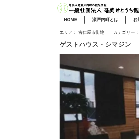
HOME
瀬戸内町とは
お
エリア：
古仁屋市街地
カテゴリー
ゲストハウス・シマジン