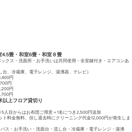
4.5畳・和室6畳・和室８畳
ボックス・洗面所・お手洗いは共同使用・全室鍵付き・エアコンあ
し台、冷蔵庫、電子レンジ、湯沸器、テレビ）
400円
700円
200円
700円
平米以上フロア貸切り
円※5人目からはお布団ご用意＋1名につき2,500円追加
ト料金無料、但し退去時にクリーニング代金12,000円が発生しま
トバス・お手洗い・洗面台・流し台・冷蔵庫・電子レンジ・湯沸