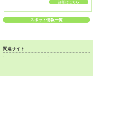
詳細はこちら
スポット情報一覧
関連サイト
【観光案内所窓口】
TEL:
0997-72-1199
（9：00～17：00）