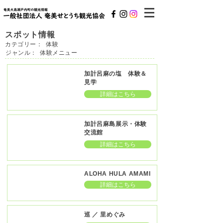
スポット情報
カテゴリー：
体験
ジャンル：
体験メニュー
加計呂麻の塩 体験＆
見学
詳細はこちら
加計呂麻島展示・体験
交流館
詳細はこちら
ALOHA HULA AMAMI
詳細はこちら
巡 ／ 里めぐみ