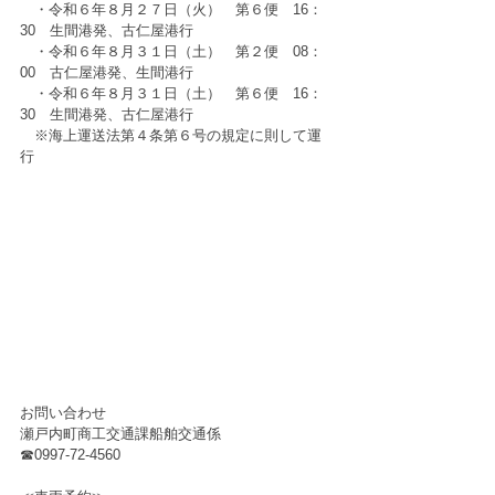
　・令和６年８月２７日（火）　第６便　16：
30　生間港発、古仁屋港行
　・令和６年８月３１日（土）　第２便　08：
00　古仁屋港発、生間港行
　・令和６年８月３１日（土）　第６便　16：
30　生間港発、古仁屋港行
　※海上運送法第４条第６号の規定に則して運
行
お問い合わせ
瀬戸内町商工交通課船舶交通係
☎
0997-72-4560