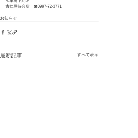
≪車両予約≫
古仁屋待合所　☎0997-72-3771
お知らせ
すべて表示
最新記事