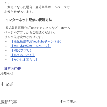
す。
　変更になった場合、鹿児島県ホームページで
お知らせがあります。
 インターネット配信の視聴方法
 鹿児島県専用YouTubeチャンネルなど、ホーム
ページやアプリからご視聴ください。
リンク先は次のとおりです。 
【鹿児島県専用YouTubeチャンネル】
【南日本放送ホームページ】
【MBCアプリ】
【あまみじかん】
【かごしま暮らし】
瀬戸内町HP
お知らせ
すべて表示
最新記事