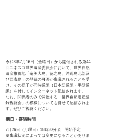
令和3年7月16日（金曜日）から開催される第44
回ユネスコ世界遺産委員会において、世界自然
遺産推薦地「奄美大島、徳之島、沖縄島北部及
び西表島」の登録の可否が審議されることを受
け、その様子が同時通訳（日本語通訳・手話通
訳）を付してインターネット配信されます。
なお、関係者のみで開催する「世界自然遺産登
録視聴会」の模様についても併せて配信されま
す。ぜひご視聴ください。
期日・審議時間
7月26日（月曜日）18時30分頃　開始予定
※審議状況によっては変更になることがありま