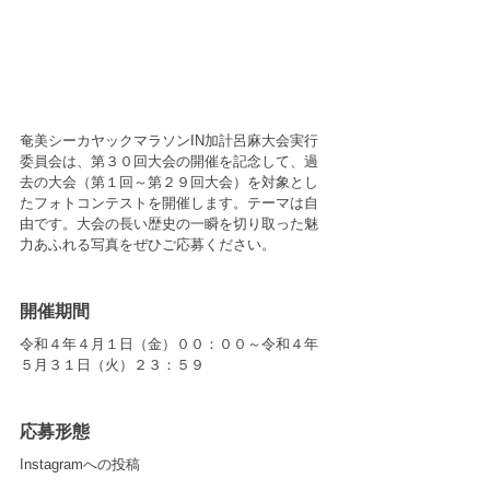
奄美シーカヤックマラソンIN加計呂麻大会実行
委員会は、第３０回大会の開催を記念して、過
去の大会（第１回～第２９回大会）を対象とし
たフォトコンテストを開催します。テーマは自
由です。大会の長い歴史の一瞬を切り取った魅
力あふれる写真をぜひご応募ください。
開催期間
令和４年４月１日（金）００：００～令和４年
５月３１日（火）２３：５９
応募形態
Instagramへの投稿