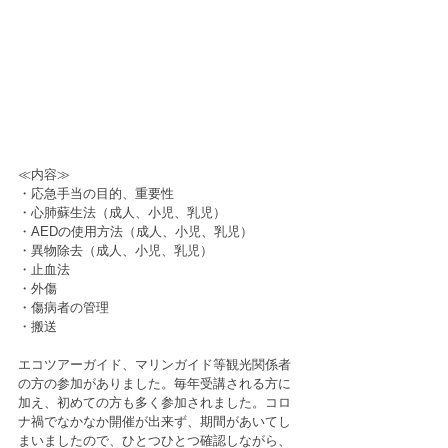
≪内容≫
・応急手当の目的、重要性
・心肺蘇生法（成人、小児、乳児）
・AEDの使用方法（成人、小児、乳児）
・異物除去（成人、小児、乳児）
・止血法
・外傷
・傷病者の管理
・搬送
エコツアーガイド、マリンガイド等観光関係者
の方の参加がありました。毎年受講される方に
加え、初めての方も多く参加されました。コロ
ナ禍でなかなか開催が出来ず、期間があいてし
まいましたので、ひとつひとつ確認しながら、