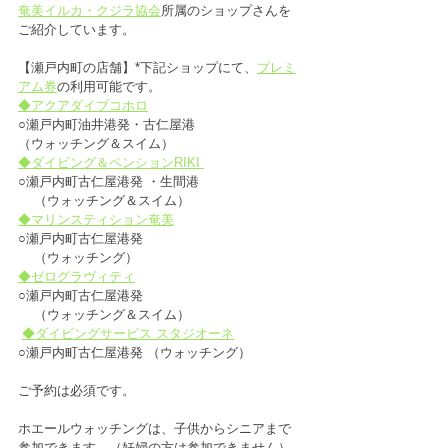
奄美イルカ・クジラ協会
所属のショップさんを
ご紹介しています。
【瀬戸内町の店舗】*下記ショップにて、
プレミ
アム券
の利用可能です。
◆アクアダイブコホロ
○瀬戸内町油井港発・古仁屋港 
（ウォッチング＆スイム） 
◆ダイビング＆ペンションRIKI 
○瀬戸内町古仁屋港発 ・生間港
    （ウォッチング＆スイム）
◆マリンスティション奄美
○瀬戸内町古仁屋港発 
    （ウォッチング）
◆ゼログラヴィティ
○瀬戸内町古仁屋港発 
    （ウォッチング＆スイム） 
◆ダイビングサービス スタジオーネ
○瀬戸内町古仁屋港発 （ウォッチング）
ご予約は必須です。
ホエールウォッチングは、子供からシニアまで
参加できます。（妊婦の方は参加できません）