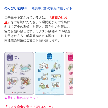
のんびり奄美HP
 …奄美中北部の観光情報サイト
ご来島を予定されている方は、
『
島旅のしお
り
』
をご確認いただき、２週間前からご来島に
向けて万全の準備・対策と、滞在中の対策にご
協力お願い致します。ワクチン接種やPCR検査
を受けた方も、離島観光される際は、これまで
同様感染対策にご協力お願い致します。
▲新しい旅のエチケット
「マスク会食で守ってほしいこと」